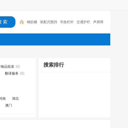
钢筋棚
装配式围挡
市政栏杆
交通护栏
声屏障
搜索排行
物品批发
(0)
翻译服务
(0)
河南
湖北
澳门