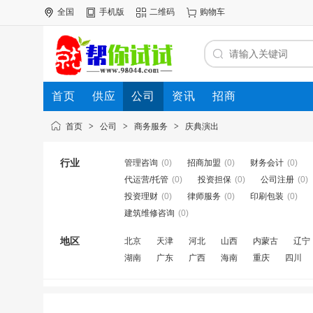
全国
手机版
二维码
购物车
首页
供应
公司
资讯
招商
首页
>
公司
>
商务服务
>
庆典演出
行业
管理咨询
(0)
招商加盟
(0)
财务会计
(0)
代运营/托管
(0)
投资担保
(0)
公司注册
(0)
投资理财
(0)
律师服务
(0)
印刷包装
(0)
建筑维修咨询
(0)
地区
北京
天津
河北
山西
内蒙古
辽宁
湖南
广东
广西
海南
重庆
四川