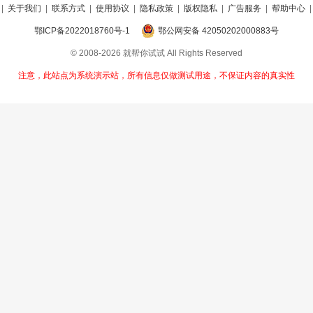
|
关于我们
|
联系方式
|
使用协议
|
隐私政策
|
版权隐私
|
广告服务
|
帮助中心
鄂ICP备2022018760号-1
鄂公网安备 42050202000883号
© 2008-2026 就帮你试试 All Rights Reserved
注意，此站点为系统演示站，所有信息仅做测试用途，不保证内容的真实性