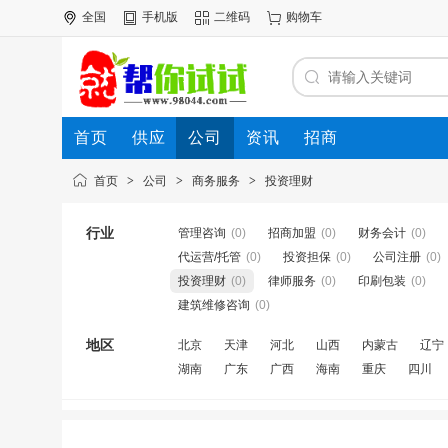
全国
手机版
二维码
购物车
首页
供应
公司
资讯
招商
首页
>
公司
>
商务服务
>
投资理财
行业
管理咨询
(0)
招商加盟
(0)
财务会计
(0)
代运营/托管
(0)
投资担保
(0)
公司注册
(0)
投资理财
(0)
律师服务
(0)
印刷包装
(0)
建筑维修咨询
(0)
地区
北京
天津
河北
山西
内蒙古
辽宁
湖南
广东
广西
海南
重庆
四川