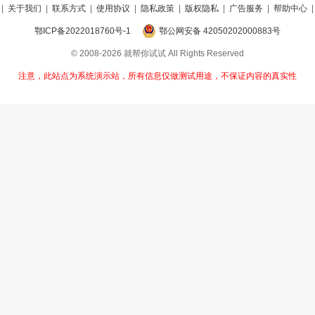
|
关于我们
|
联系方式
|
使用协议
|
隐私政策
|
版权隐私
|
广告服务
|
帮助中心
鄂ICP备2022018760号-1
鄂公网安备 42050202000883号
© 2008-2026 就帮你试试 All Rights Reserved
注意，此站点为系统演示站，所有信息仅做测试用途，不保证内容的真实性