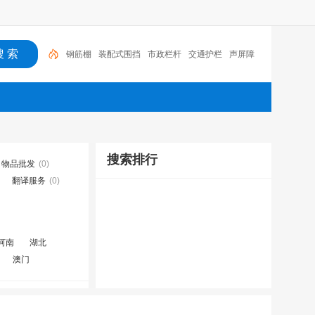
钢筋棚
装配式围挡
市政栏杆
交通护栏
声屏障
搜索排行
物品批发
(0)
翻译服务
(0)
河南
湖北
澳门