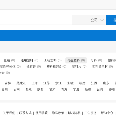
轮胎
(0)
通用塑料
(0)
工程塑料
(0)
再生塑料
(0)
母料
(0)
塑料
塑性弹性体
(0)
橡胶管
(0)
塑料板(卷)
(0)
塑料片
(0)
塑料异型材
(0)
合金
(0)
吉林
黑龙江
上海
江苏
浙江
安徽
福建
江西
山东
贵州
云南
西藏
陕西
甘肃
青海
宁夏
新疆
台湾
香港
|
关于我们
|
联系方式
|
使用协议
|
隐私政策
|
版权隐私
|
广告服务
|
帮助中心