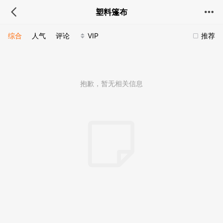
塑料篷布
综合
人气
评论
VIP
推荐
抱歉，暂无相关信息