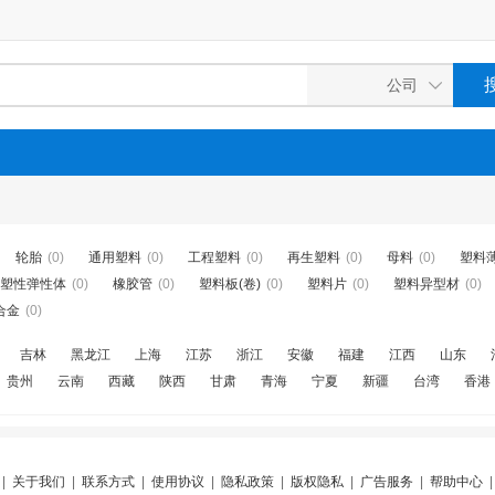
轮胎
(0)
通用塑料
(0)
工程塑料
(0)
再生塑料
(0)
母料
(0)
塑料
塑性弹性体
(0)
橡胶管
(0)
塑料板(卷)
(0)
塑料片
(0)
塑料异型材
(0)
合金
(0)
吉林
黑龙江
上海
江苏
浙江
安徽
福建
江西
山东
贵州
云南
西藏
陕西
甘肃
青海
宁夏
新疆
台湾
香港
|
关于我们
|
联系方式
|
使用协议
|
隐私政策
|
版权隐私
|
广告服务
|
帮助中心