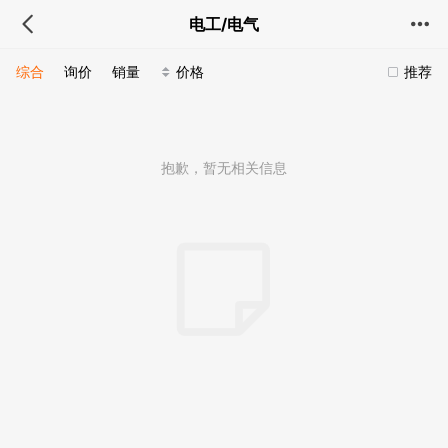
电工/电气
综合
询价
销量
价格
推荐
抱歉，暂无相关信息