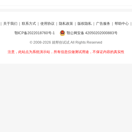
|
关于我们
|
联系方式
|
使用协议
|
隐私政策
|
版权隐私
|
广告服务
|
帮助中心
鄂ICP备2022018760号-1
鄂公网安备 42050202000883号
© 2008-2026 就帮你试试 All Rights Reserved
注意，此站点为系统演示站，所有信息仅做测试用途，不保证内容的真实性