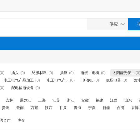
(0)
插头
(0)
绝缘材料
(0)
插座
(0)
电线、电缆
(0)
太阳能光伏...
(0
电工电气产品加工
(0)
电工电气产...
(0)
电动机
(0)
低压电器
(0)
发
(0)
配电输电设备
(0)
吉林
黑龙江
上海
江苏
浙江
安徽
福建
江西
山东
贵州
云南
西藏
陕西
甘肃
青海
宁夏
新疆
台湾
香港
供合作
库存