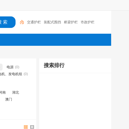
交通护栏
装配式围挡
桥梁护栏
市政护栏
搜索排行
)
电源
(0)
电机、发电机组
(0)
河南
湖北
澳门