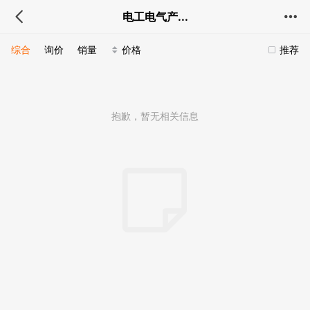
电工电气产...
综合
询价
销量
价格
推荐
抱歉，暂无相关信息