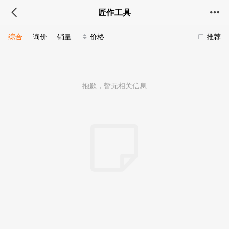
匠作工具
综合
询价
销量
价格
推荐
抱歉，暂无相关信息