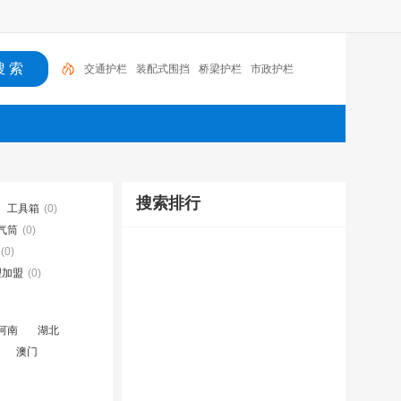
交通护栏
装配式围挡
桥梁护栏
市政护栏
搜索排行
工具箱
(0)
气筒
(0)
(0)
理加盟
(0)
河南
湖北
澳门