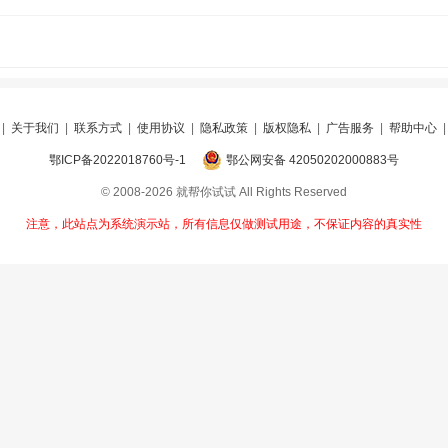
|
关于我们
|
联系方式
|
使用协议
|
隐私政策
|
版权隐私
|
广告服务
|
帮助中心
鄂ICP备2022018760号-1
鄂公网安备 42050202000883号
© 2008-2026 就帮你试试 All Rights Reserved
注意，此站点为系统演示站，所有信息仅做测试用途，不保证内容的真实性