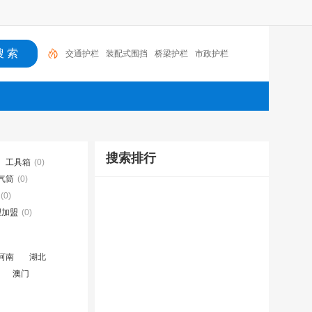
交通护栏
装配式围挡
桥梁护栏
市政护栏
搜索排行
工具箱
(0)
气筒
(0)
(0)
理加盟
(0)
河南
湖北
澳门