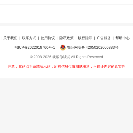
|
关于我们
|
联系方式
|
使用协议
|
隐私政策
|
版权隐私
|
广告服务
|
帮助中心
鄂ICP备2022018760号-1
鄂公网安备 42050202000883号
© 2008-2026 就帮你试试 All Rights Reserved
注意，此站点为系统演示站，所有信息仅做测试用途，不保证内容的真实性