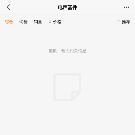
电声器件
综合
询价
销量
价格
推荐
抱歉，暂无相关信息