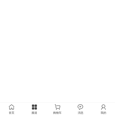
首页
频道
购物车
消息
我的