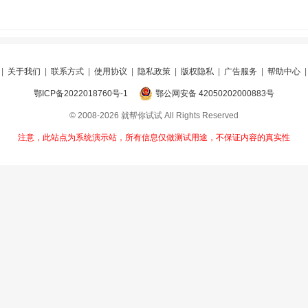
|
关于我们
|
联系方式
|
使用协议
|
隐私政策
|
版权隐私
|
广告服务
|
帮助中心
鄂ICP备2022018760号-1
鄂公网安备 42050202000883号
© 2008-2026 就帮你试试 All Rights Reserved
注意，此站点为系统演示站，所有信息仅做测试用途，不保证内容的真实性