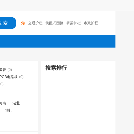
交通护栏
装配式围挡
桥梁护栏
市政护栏
搜索排行
极管
(0)
PCB电路板
(0)
(0)
河南
湖北
澳门