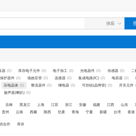
压器
(0)
库存电子元件
(0)
电子加工
(0)
光电器件
(0)
传感器
(0)
二
保护器件
(0)
场效应管
(0)
连接器
(0)
集成电路(IC)
(0)
电容器
(0)
压电晶体
(0)
整流器件
(0)
继电器
(0)
可控硅(晶闸管)
(0)
开关元件
扬声器(喇叭)
(0)
吉林
黑龙江
上海
江苏
浙江
安徽
福建
江西
山东
贵州
云南
西藏
陕西
甘肃
青海
宁夏
新疆
台湾
香港
供合作
库存