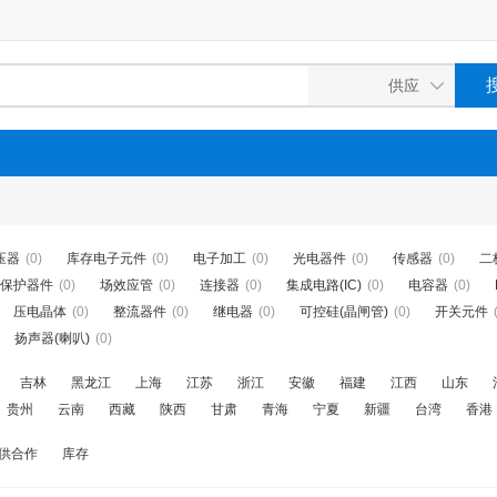
压器
(0)
库存电子元件
(0)
电子加工
(0)
光电器件
(0)
传感器
(0)
二
保护器件
(0)
场效应管
(0)
连接器
(0)
集成电路(IC)
(0)
电容器
(0)
压电晶体
(0)
整流器件
(0)
继电器
(0)
可控硅(晶闸管)
(0)
开关元件
扬声器(喇叭)
(0)
吉林
黑龙江
上海
江苏
浙江
安徽
福建
江西
山东
贵州
云南
西藏
陕西
甘肃
青海
宁夏
新疆
台湾
香港
供合作
库存