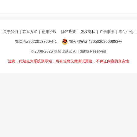
|
关于我们
|
联系方式
|
使用协议
|
隐私政策
|
版权隐私
|
广告服务
|
帮助中心
鄂ICP备2022018760号-1
鄂公网安备 42050202000883号
© 2008-2026 就帮你试试 All Rights Reserved
注意，此站点为系统演示站，所有信息仅做测试用途，不保证内容的真实性