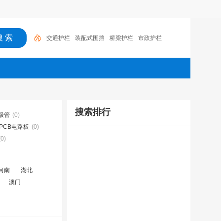
交通护栏
装配式围挡
桥梁护栏
市政护栏
搜索排行
极管
(0)
PCB电路板
(0)
(0)
河南
湖北
澳门