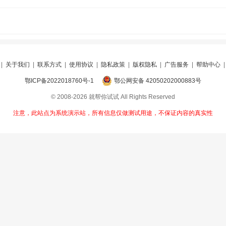
|
关于我们
|
联系方式
|
使用协议
|
隐私政策
|
版权隐私
|
广告服务
|
帮助中心
鄂ICP备2022018760号-1
鄂公网安备 42050202000883号
© 2008-2026 就帮你试试 All Rights Reserved
注意，此站点为系统演示站，所有信息仅做测试用途，不保证内容的真实性