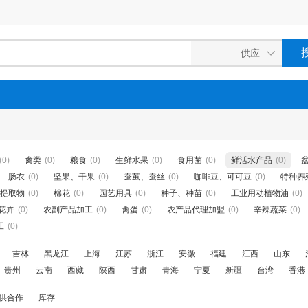
(0)
禽类
(0)
粮食
(0)
生鲜水果
(0)
食用菌
(0)
鲜活水产品
(0)
肠衣
(0)
坚果、干果
(0)
蚕茧、蚕丝
(0)
咖啡豆、可可豆
(0)
特种养
提取物
(0)
棉花
(0)
园艺用具
(0)
种子、种苗
(0)
工业用动植物油
(0)
花卉
(0)
农副产品加工
(0)
禽蛋
(0)
农产品代理加盟
(0)
辛辣蔬菜
(0)
工
(0)
吉林
黑龙江
上海
江苏
浙江
安徽
福建
江西
山东
贵州
云南
西藏
陕西
甘肃
青海
宁夏
新疆
台湾
香港
供合作
库存