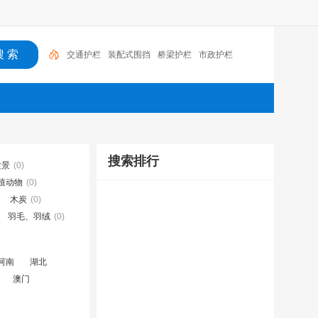
交通护栏
装配式围挡
桥梁护栏
市政护栏
搜索排行
盆景
(0)
殖动物
(0)
木炭
(0)
羽毛、羽绒
(0)
河南
湖北
澳门