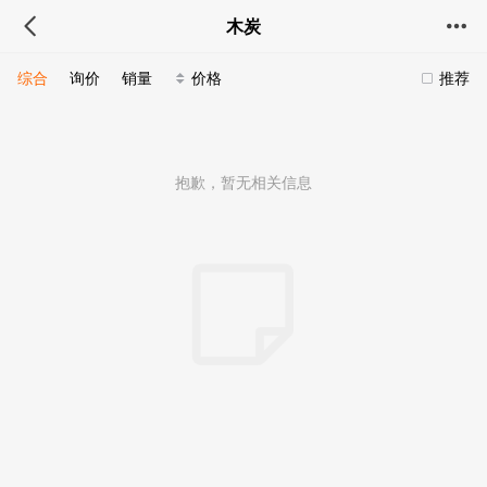
木炭
综合
询价
销量
价格
推荐
抱歉，暂无相关信息