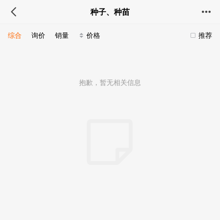
种子、种苗
综合
询价
销量
价格
推荐
抱歉，暂无相关信息