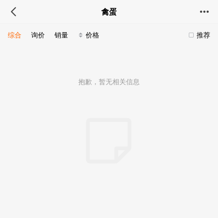
禽蛋
综合
询价
销量
价格
推荐
抱歉，暂无相关信息