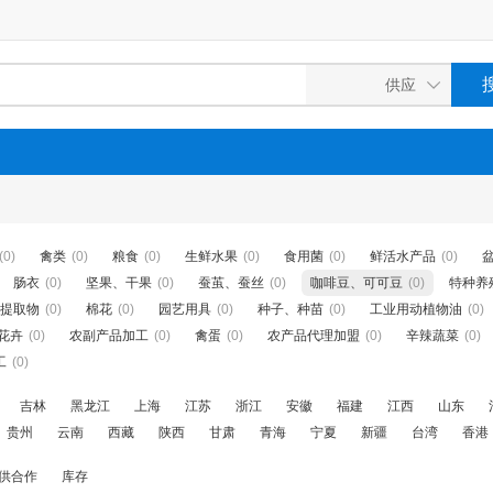
(0)
禽类
(0)
粮食
(0)
生鲜水果
(0)
食用菌
(0)
鲜活水产品
(0)
肠衣
(0)
坚果、干果
(0)
蚕茧、蚕丝
(0)
咖啡豆、可可豆
(0)
特种养
提取物
(0)
棉花
(0)
园艺用具
(0)
种子、种苗
(0)
工业用动植物油
(0)
花卉
(0)
农副产品加工
(0)
禽蛋
(0)
农产品代理加盟
(0)
辛辣蔬菜
(0)
工
(0)
吉林
黑龙江
上海
江苏
浙江
安徽
福建
江西
山东
贵州
云南
西藏
陕西
甘肃
青海
宁夏
新疆
台湾
香港
供合作
库存