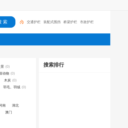
交通护栏
装配式围挡
桥梁护栏
市政护栏
搜索排行
盆景
(0)
殖动物
(0)
木炭
(0)
羽毛、羽绒
(0)
河南
湖北
澳门