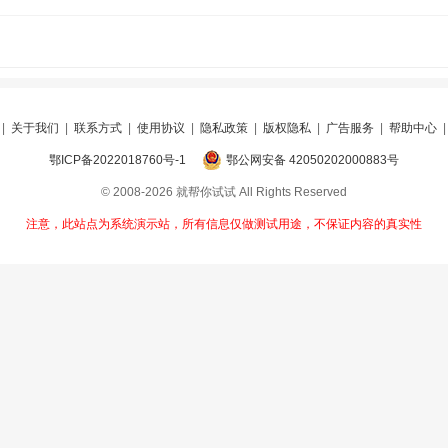
|
关于我们
|
联系方式
|
使用协议
|
隐私政策
|
版权隐私
|
广告服务
|
帮助中心
鄂ICP备2022018760号-1
鄂公网安备 42050202000883号
© 2008-2026 就帮你试试 All Rights Reserved
注意，此站点为系统演示站，所有信息仅做测试用途，不保证内容的真实性