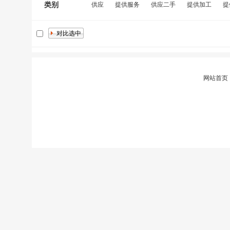
类别
供应
提供服务
供应二手
提供加工
提
网站首页