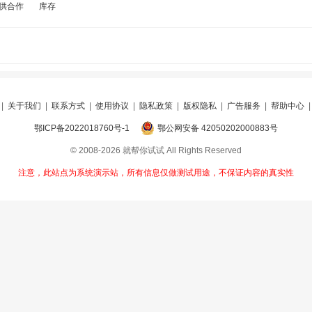
供合作
库存
|
关于我们
|
联系方式
|
使用协议
|
隐私政策
|
版权隐私
|
广告服务
|
帮助中心
鄂ICP备2022018760号-1
鄂公网安备 42050202000883号
© 2008-2026 就帮你试试 All Rights Reserved
注意，此站点为系统演示站，所有信息仅做测试用途，不保证内容的真实性