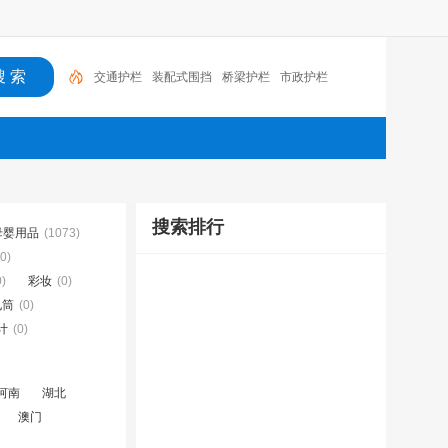
交通护栏
装配式围挡
桥梁护栏
市政护栏
搜索排行
母婴用品
(1073)
(0)
0)
彩妆
(0)
电筒
(0)
计
(0)
河南
湖北
澳门