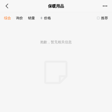
保暖用品
综合
询价
销量
价格
推荐
抱歉，暂无相关信息