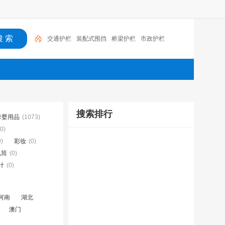
交通护栏
装配式围挡
桥梁护栏
市政护栏
搜索排行
母婴用品
(1073)
(0)
0)
彩妆
(0)
电筒
(0)
计
(0)
河南
湖北
澳门