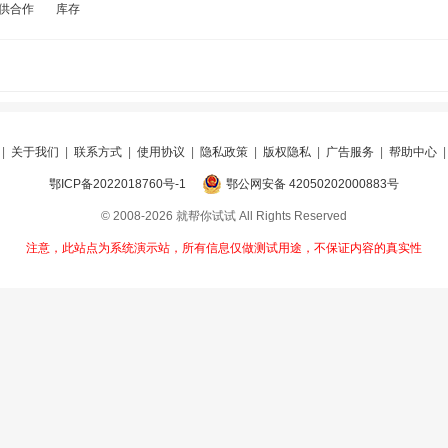
供合作
库存
|
关于我们
|
联系方式
|
使用协议
|
隐私政策
|
版权隐私
|
广告服务
|
帮助中心
鄂ICP备2022018760号-1
鄂公网安备 42050202000883号
© 2008-2026 就帮你试试 All Rights Reserved
注意，此站点为系统演示站，所有信息仅做测试用途，不保证内容的真实性