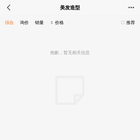
美发造型
综合
询价
销量
价格
推荐
抱歉，暂无相关信息