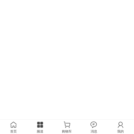
首页
频道
购物车
消息
我的