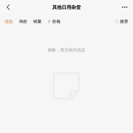
其他日用杂货
综合
询价
销量
价格
推荐
抱歉，暂无相关信息