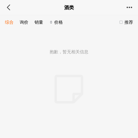
酒类
综合
询价
销量
价格
推荐
抱歉，暂无相关信息