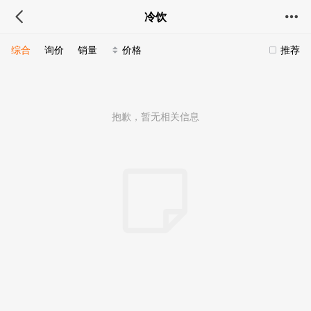
冷饮
综合
询价
销量
价格
推荐
抱歉，暂无相关信息