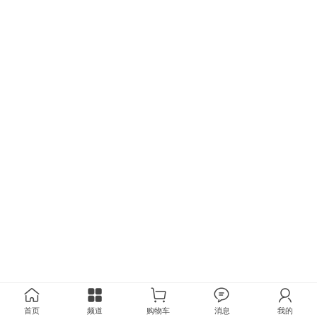
首页
频道
购物车
消息
我的