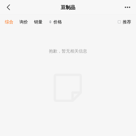
豆制品
综合
询价
销量
价格
推荐
抱歉，暂无相关信息