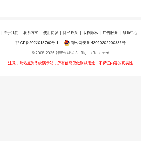
|
关于我们
|
联系方式
|
使用协议
|
隐私政策
|
版权隐私
|
广告服务
|
帮助中心
鄂ICP备2022018760号-1
鄂公网安备 42050202000883号
© 2008-2026 就帮你试试 All Rights Reserved
注意，此站点为系统演示站，所有信息仅做测试用途，不保证内容的真实性