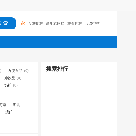
交通护栏
装配式围挡
桥梁护栏
市政护栏
搜索排行
)
方便食品
(0)
冲饮品
(0)
奶粉
(0)
河南
湖北
澳门