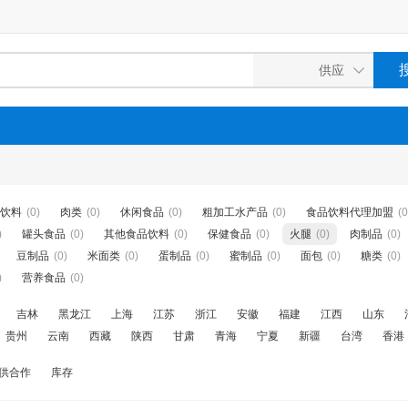
饮料
(0)
肉类
(0)
休闲食品
(0)
粗加工水产品
(0)
食品饮料代理加盟
(0
)
罐头食品
(0)
其他食品饮料
(0)
保健食品
(0)
火腿
(0)
肉制品
(0)
豆制品
(0)
米面类
(0)
蛋制品
(0)
蜜制品
(0)
面包
(0)
糖类
(0)
)
营养食品
(0)
吉林
黑龙江
上海
江苏
浙江
安徽
福建
江西
山东
贵州
云南
西藏
陕西
甘肃
青海
宁夏
新疆
台湾
香港
供合作
库存