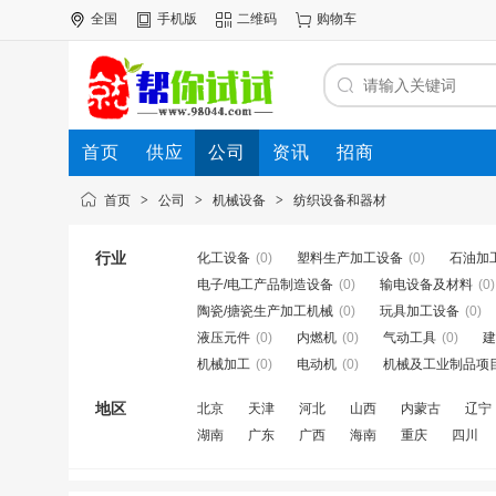
全国
手机版
二维码
购物车
首页
供应
公司
资讯
招商
首页
>
公司
>
机械设备
>
纺织设备和器材
行业
化工设备
(0)
塑料生产加工设备
(0)
石油加
电子/电工产品制造设备
(0)
输电设备及材料
(0)
陶瓷/搪瓷生产加工机械
(0)
玩具加工设备
(0)
液压元件
(0)
内燃机
(0)
气动工具
(0)
建
机械加工
(0)
电动机
(0)
机械及工业制品项
地区
北京
天津
河北
山西
内蒙古
辽宁
湖南
广东
广西
海南
重庆
四川