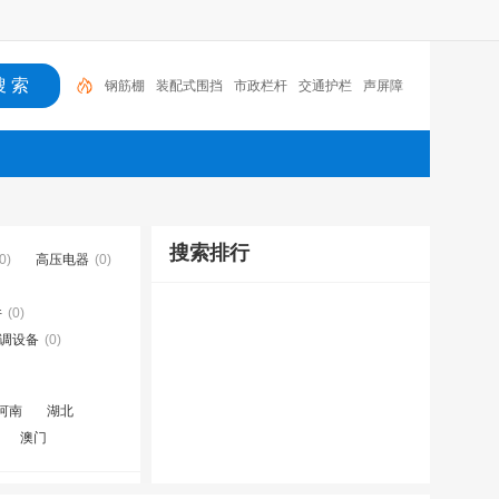
钢筋棚
装配式围挡
市政栏杆
交通护栏
声屏障
搜索排行
0)
高压电器
(0)
件
(0)
空调设备
(0)
河南
湖北
澳门