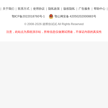
|
关于我们
|
联系方式
|
使用协议
|
隐私政策
|
版权隐私
|
广告服务
|
帮助中心
鄂ICP备2022018760号-1
鄂公网安备 42050202000883号
© 2008-2026 就帮你试试 All Rights Reserved
注意，此站点为系统演示站，所有信息仅做测试用途，不保证内容的真实性