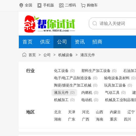
全国
手机版
二维码
购物车
首页
供应
公司
资讯
招商
首页
>
公司
>
机械设备
>
液压元件
行业
化工设备
(0)
塑料生产加工设备
(0)
石油加
电子/电工产品制造设备
(0)
输电设备及材料
(0)
陶瓷/搪瓷生产加工机械
(0)
玩具加工设备
(0)
液压元件
(0)
内燃机
(0)
气动工具
(0)
建
机械加工
(0)
电动机
(0)
机械及工业制品项
地区
北京
天津
河北
山西
内蒙古
辽宁
湖南
广东
广西
海南
重庆
四川