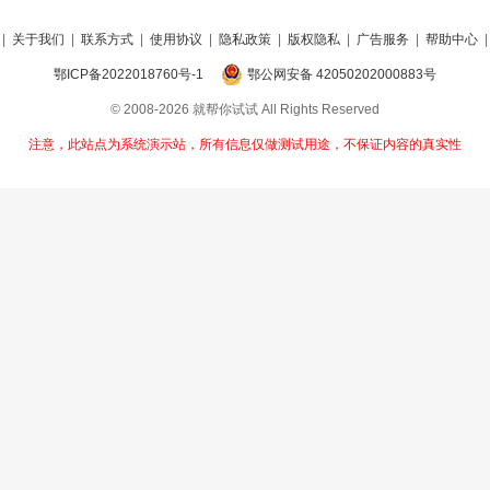
|
关于我们
|
联系方式
|
使用协议
|
隐私政策
|
版权隐私
|
广告服务
|
帮助中心
鄂ICP备2022018760号-1
鄂公网安备 42050202000883号
© 2008-2026 就帮你试试 All Rights Reserved
注意，此站点为系统演示站，所有信息仅做测试用途，不保证内容的真实性