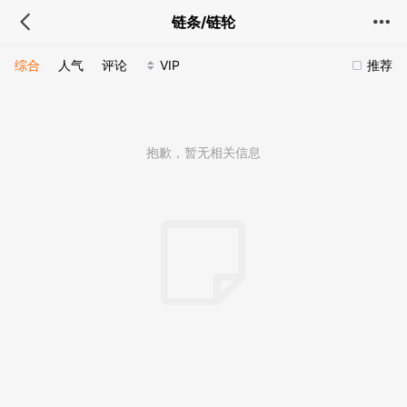
链条/链轮
综合
人气
评论
VIP
推荐
抱歉，暂无相关信息