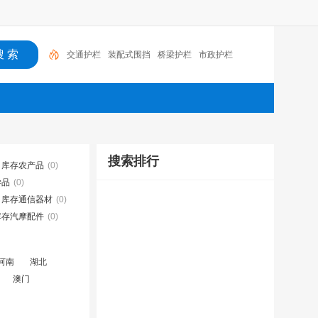
交通护栏
装配式围挡
桥梁护栏
市政护栏
搜索排行
库存农产品
(0)
学品
(0)
库存通信器材
(0)
库存汽摩配件
(0)
河南
湖北
澳门