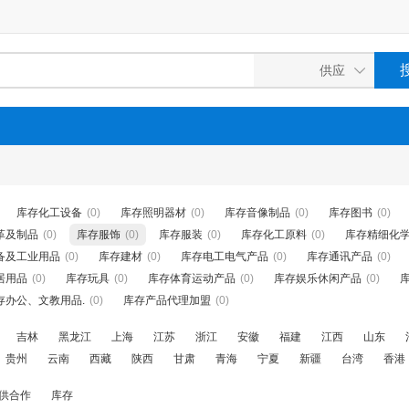
库存化工设备
(0)
库存照明器材
(0)
库存音像制品
(0)
库存图书
(0)
革及制品
(0)
库存服饰
(0)
库存服装
(0)
库存化工原料
(0)
库存精细化
备及工业用品
(0)
库存建材
(0)
库存电工电气产品
(0)
库存通讯产品
(0)
居用品
(0)
库存玩具
(0)
库存体育运动产品
(0)
库存娱乐休闲产品
(0)
存办公、文教用品.
(0)
库存产品代理加盟
(0)
吉林
黑龙江
上海
江苏
浙江
安徽
福建
江西
山东
贵州
云南
西藏
陕西
甘肃
青海
宁夏
新疆
台湾
香港
供合作
库存