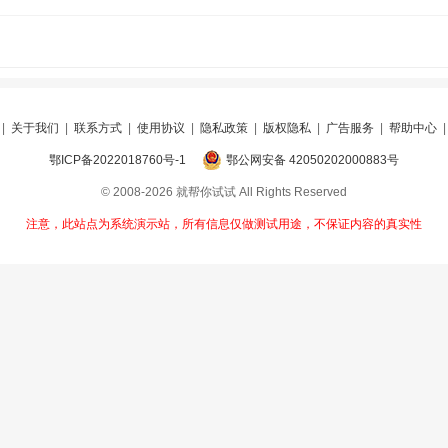
|
关于我们
|
联系方式
|
使用协议
|
隐私政策
|
版权隐私
|
广告服务
|
帮助中心
鄂ICP备2022018760号-1
鄂公网安备 42050202000883号
© 2008-2026 就帮你试试 All Rights Reserved
注意，此站点为系统演示站，所有信息仅做测试用途，不保证内容的真实性