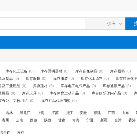
库存化工设备
(0)
库存照明器材
(0)
库存音像制品
(0)
库存图书
(0)
革及制品
(0)
库存服饰
(0)
库存服装
(0)
库存化工原料
(0)
库存精细化
备及工业用品
(0)
库存建材
(0)
库存电工电气产品
(0)
库存通讯产品
(0)
居用品
(0)
库存玩具
(0)
库存体育运动产品
(0)
库存娱乐休闲产品
(0)
存办公、文教用品.
(0)
库存产品代理加盟
(0)
吉林
黑龙江
上海
江苏
浙江
安徽
福建
江西
山东
贵州
云南
西藏
陕西
甘肃
青海
宁夏
新疆
台湾
香港
供合作
库存