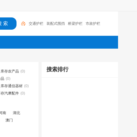
交通护栏
装配式围挡
桥梁护栏
市政护栏
搜索排行
库存农产品
(0)
学品
(0)
库存通信器材
(0)
库存汽摩配件
(0)
河南
湖北
澳门