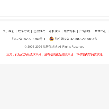
|
关于我们
|
联系方式
|
使用协议
|
隐私政策
|
版权隐私
|
广告服务
|
帮助中心
鄂ICP备2022018760号-1
鄂公网安备 42050202000883号
© 2008-2026 就帮你试试 All Rights Reserved
注意，此站点为系统演示站，所有信息仅做测试用途，不保证内容的真实性