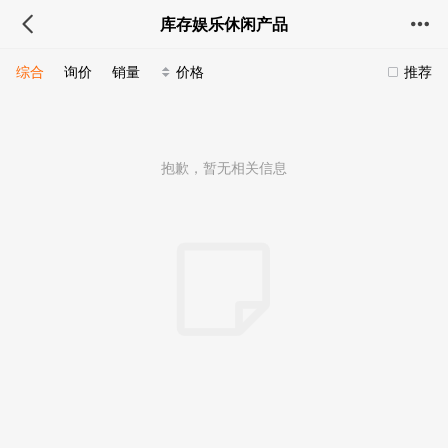
库存娱乐休闲产品
综合
询价
销量
价格
推荐
抱歉，暂无相关信息