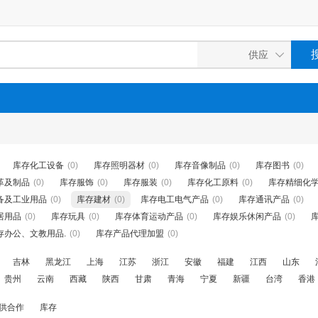
库存化工设备
(0)
库存照明器材
(0)
库存音像制品
(0)
库存图书
(0)
革及制品
(0)
库存服饰
(0)
库存服装
(0)
库存化工原料
(0)
库存精细化
备及工业用品
(0)
库存建材
(0)
库存电工电气产品
(0)
库存通讯产品
(0)
居用品
(0)
库存玩具
(0)
库存体育运动产品
(0)
库存娱乐休闲产品
(0)
存办公、文教用品.
(0)
库存产品代理加盟
(0)
吉林
黑龙江
上海
江苏
浙江
安徽
福建
江西
山东
贵州
云南
西藏
陕西
甘肃
青海
宁夏
新疆
台湾
香港
供合作
库存