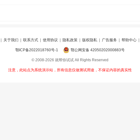
|
关于我们
|
联系方式
|
使用协议
|
隐私政策
|
版权隐私
|
广告服务
|
帮助中心
鄂ICP备2022018760号-1
鄂公网安备 42050202000883号
© 2008-2026 就帮你试试 All Rights Reserved
注意，此站点为系统演示站，所有信息仅做测试用途，不保证内容的真实性