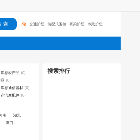
交通护栏
装配式围挡
桥梁护栏
市政护栏
搜索排行
库存农产品
(0)
学品
(0)
库存通信器材
(0)
库存汽摩配件
(0)
河南
湖北
澳门