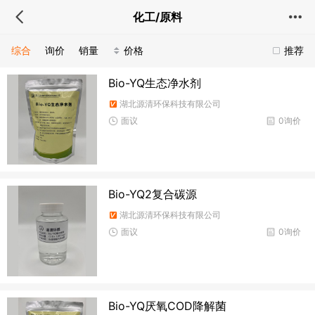
化工/原料
综合
询价
销量
价格
推荐
Bio-YQ生态净水剂
湖北源清环保科技有限公司
面议
0询价
Bio-YQ2复合碳源
湖北源清环保科技有限公司
面议
0询价
Bio-YQ厌氧COD降解菌