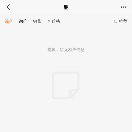
酮
综合
询价
销量
价格
推荐
抱歉，暂无相关信息