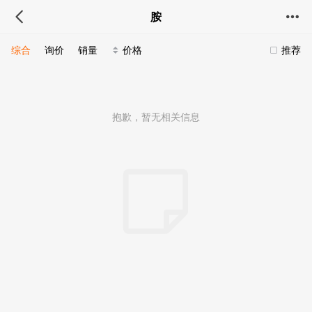
胺
综合
询价
销量
价格
推荐
抱歉，暂无相关信息