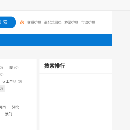
交通护栏
装配式围挡
桥梁护栏
市政护栏
搜索排行
0)
胺
(0)
(0)
火工产品
(0)
0)
河南
湖北
澳门