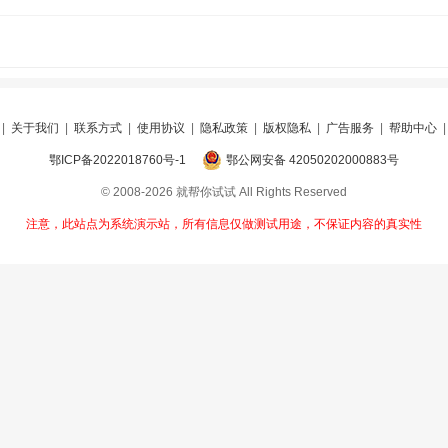
|
关于我们
|
联系方式
|
使用协议
|
隐私政策
|
版权隐私
|
广告服务
|
帮助中心
鄂ICP备2022018760号-1
鄂公网安备 42050202000883号
© 2008-2026 就帮你试试 All Rights Reserved
注意，此站点为系统演示站，所有信息仅做测试用途，不保证内容的真实性