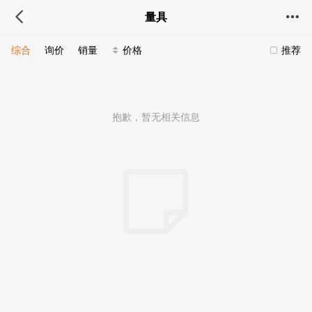
量具
综合
询价
销量
价格
推荐
抱歉，暂无相关信息