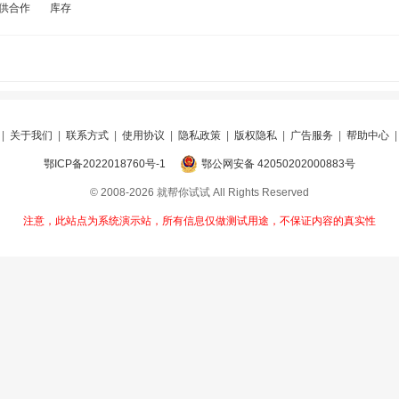
供合作
库存
|
关于我们
|
联系方式
|
使用协议
|
隐私政策
|
版权隐私
|
广告服务
|
帮助中心
鄂ICP备2022018760号-1
鄂公网安备 42050202000883号
© 2008-2026 就帮你试试 All Rights Reserved
注意，此站点为系统演示站，所有信息仅做测试用途，不保证内容的真实性