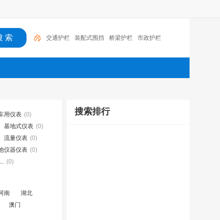
交通护栏
装配式围挡
桥梁护栏
市政护栏
搜索排行
车用仪表
(0)
基地式仪表
(0)
流量仪表
(0)
他仪器仪表
(0)
.
(0)
河南
湖北
澳门