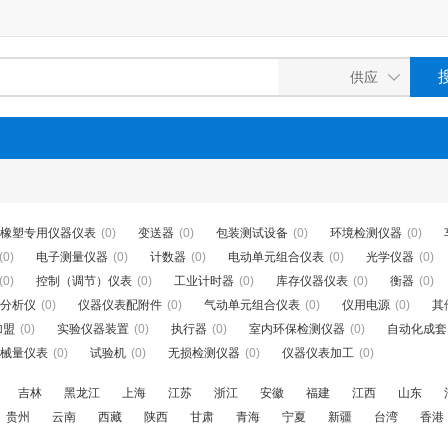
橡塑专用仪器仪表
(0)
变送器
(0)
包装测试设备
(0)
环境检测仪器
(0)
(0)
电子测量仪器
(0)
计数器
(0)
电动单元组合仪表
(0)
光学仪器
(0)
(0)
控制（调节）仪表
(0)
工业计时器
(0)
库存仪器仪表
(0)
衡器
(0)
分析仪
(0)
仪器仪表配附件
(0)
气动单元组合仪表
(0)
仪用电源
(0)
其
加盟
(0)
实验仪器装置
(0)
执行器
(0)
室内环保检测仪器
(0)
自动化成套..
械量仪表
(0)
试验机
(0)
无损检测仪器
(0)
仪器仪表加工
(0)
吉林
黑龙江
上海
江苏
浙江
安徽
福建
江西
山东
贵州
云南
西藏
陕西
甘肃
青海
宁夏
新疆
台湾
香港