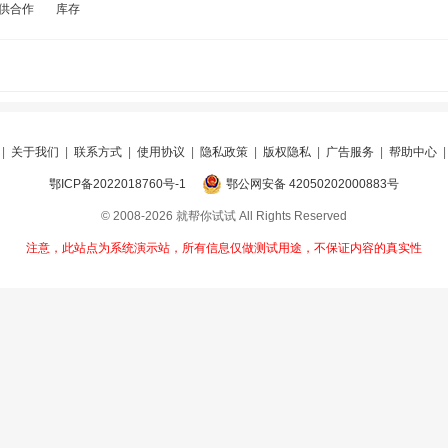
供合作
库存
|
关于我们
|
联系方式
|
使用协议
|
隐私政策
|
版权隐私
|
广告服务
|
帮助中心
鄂ICP备2022018760号-1
鄂公网安备 42050202000883号
© 2008-2026 就帮你试试 All Rights Reserved
注意，此站点为系统演示站，所有信息仅做测试用途，不保证内容的真实性