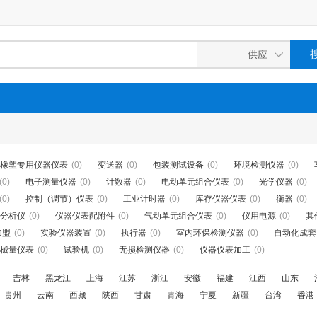
橡塑专用仪器仪表
(0)
变送器
(0)
包装测试设备
(0)
环境检测仪器
(0)
(0)
电子测量仪器
(0)
计数器
(0)
电动单元组合仪表
(0)
光学仪器
(0)
(0)
控制（调节）仪表
(0)
工业计时器
(0)
库存仪器仪表
(0)
衡器
(0)
分析仪
(0)
仪器仪表配附件
(0)
气动单元组合仪表
(0)
仪用电源
(0)
其
加盟
(0)
实验仪器装置
(0)
执行器
(0)
室内环保检测仪器
(0)
自动化成套..
械量仪表
(0)
试验机
(0)
无损检测仪器
(0)
仪器仪表加工
(0)
吉林
黑龙江
上海
江苏
浙江
安徽
福建
江西
山东
贵州
云南
西藏
陕西
甘肃
青海
宁夏
新疆
台湾
香港