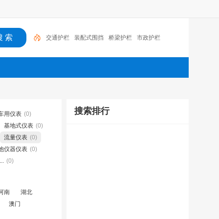
交通护栏
装配式围挡
桥梁护栏
市政护栏
搜索排行
车用仪表
(0)
基地式仪表
(0)
流量仪表
(0)
他仪器仪表
(0)
.
(0)
河南
湖北
澳门