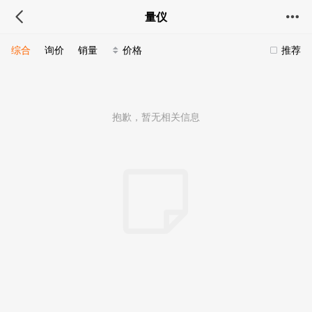
量仪
综合
询价
销量
价格
推荐
抱歉，暂无相关信息