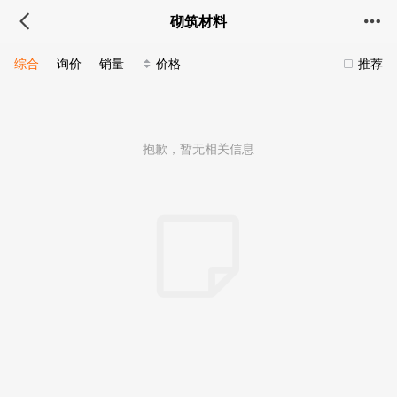
砌筑材料
综合
询价
销量
价格
推荐
抱歉，暂无相关信息