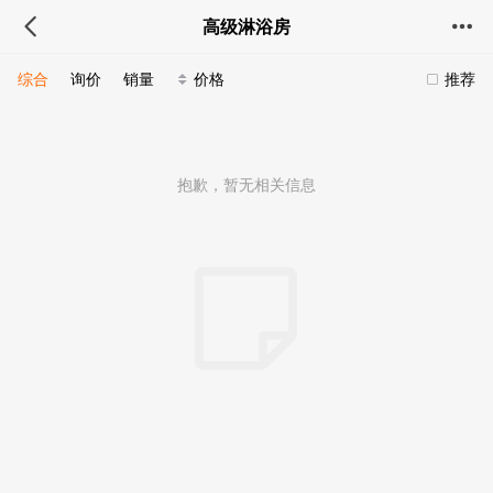
高级淋浴房
综合
询价
销量
价格
推荐
抱歉，暂无相关信息