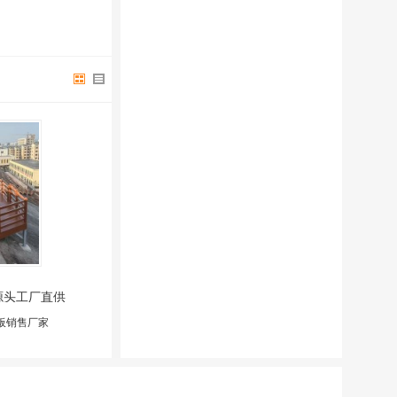
源头工厂直供
板销售厂家