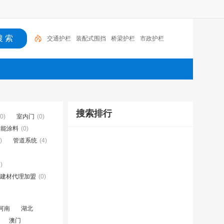
交通护栏
装配式围挡
桥梁护栏
市政护栏
搜索排行
(0)
室内门
(0)
功能涂料
(0)
)
管道系统
(4)
)
建材代理加盟
(0)
河南
湖北
澳门