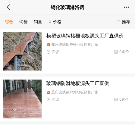
钢化玻璃淋浴房
综合
询价
销量
价格
推荐
模塑玻璃钢格栅地板源头工厂直供价
郑州玻璃钢户外地板销售厂家
面议
0询价
玻璃钢防滑地板源头工厂直供
重庆玻璃钢户外地板销售厂家
面议
0询价